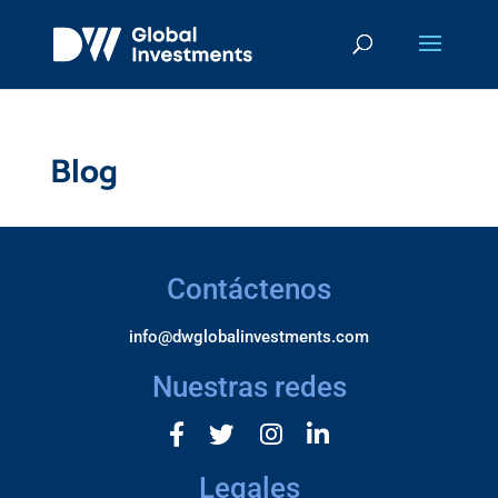
Blog
Contáctenos
info@dwglobalinvestments.com
Nuestras redes
Legales