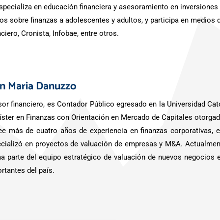
specializa en educación financiera y asesoramiento en inversiones
os sobre finanzas a adolescentes y adultos, y participa en medi
nciero, Cronista, Infobae, entre otros.
an Maria Danuzzo
or financiero, es Contador Público egresado en la Universidad Cató
ster en Finanzas con Orientación en Mercado de Capitales otorga
e más de cuatro años de experiencia en finanzas corporativas,
cializó en proyectos de valuación de empresas y M&A. Actualmen
a parte del equipo estratégico de valuación de nuevos negocios e
rtantes del país.