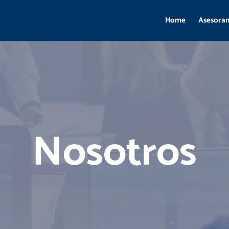
Home
Asesora
Nosotros