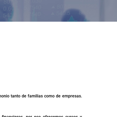
monio tanto de familias como de empresas.
financieros, por eso ofrecemos cursos y