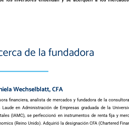
cerca de la fundadora
iela Wechselblatt, CFA
ora financiera, analista de mercados y fundadora de la consulto
 Laude en Administración de Empresas graduada de la Universi
tales (IAMC), se perfeccionó en instrumentos de renta fija y me
omics (Reino Unido). Adquirió la designación CFA (Chartered Finan