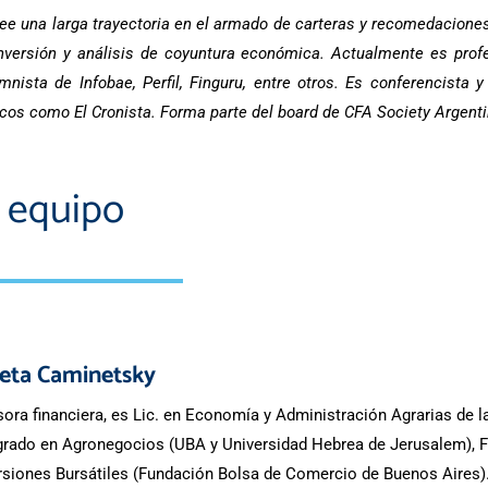
ee una larga trayectoria en el armado de carteras y recomedaciones
nversión y análisis de coyuntura económica. Actualmente es pro
mnista de Infobae, Perfil, Finguru, entre otros. Es conferencista 
icos como El Cronista. Forma parte del board de CFA Society Argenti
l equipo
ieta Caminetsky
ora financiera,
es Lic. en Economía y Administración Agrarias de l
rado en Agronegocios (UBA y Universidad Hebrea de Jerusalem), Fi
rsiones Bursátiles (Fundación Bolsa de Comercio de Buenos Aires).