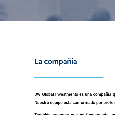
La compañía
DW Global Investments es una compañía qu
Nuestro equipo está conformado por profesi
También creemos que es fundamental que