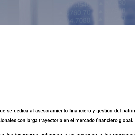
e se dedica al asesoramiento financiero y gestión del patri
onales con larga trayectoria en el mercado financiero global.
 los inversores entiendan y se acerquen a los mercados 