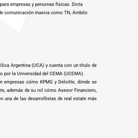
 para empresas y personas físicas. Dicta
os de comunicación masiva como TN, Ámbito
lica Argentina (UCA) y cuenta con un título de
do por la Universidad del CEMA (UCEMA).
 en empresas cómo KPMG y Deloitte, dónde se
te, además de su rol cómo Asesor Financiero,
n una de las desarrollistas de real estate más