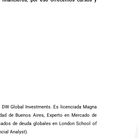
ra DW Global Investments. Es licenciada Magna
dad de Buenos Aires, Experto en Mercado de
rcados de deuda globales en London School of
cial Analyst).