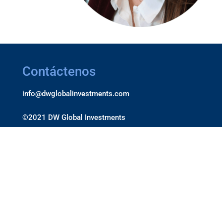
Contáctenos
info@dwglobalinvestments.com
©2021 DW Global Investments