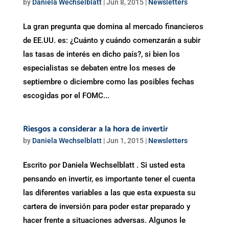
by
Daniela Wechselblatt
|
Jun 8, 2015
|
Newsletters
La gran pregunta que domina al mercado financieros
de EE.UU. es: ¿Cuánto y cuándo comenzarán a subir
las tasas de interés en dicho país?, si bien los
especialistas se debaten entre los meses de
septiembre o diciembre como las posibles fechas
escogidas por el FOMC...
Riesgos a considerar a la hora de invertir
by
Daniela Wechselblatt
|
Jun 1, 2015
|
Newsletters
Escrito por Daniela Wechselblatt . Si usted esta
pensando en invertir, es importante tener el cuenta
las diferentes variables a las que esta expuesta su
cartera de inversión para poder estar preparado y
hacer frente a situaciones adversas. Algunos le