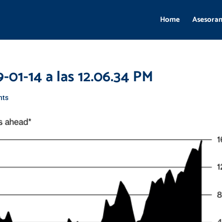
Home
Asesora
-01-14 a las 12.06.34 PM
nts