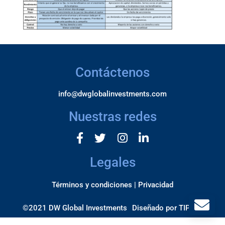
Contáctenos
info@dwglobalinvestments.com
Nuestras redes
Legales
Términos y condiciones |
Privacidad
©2021 DW Global Investments
Diseñado por
TIPICA