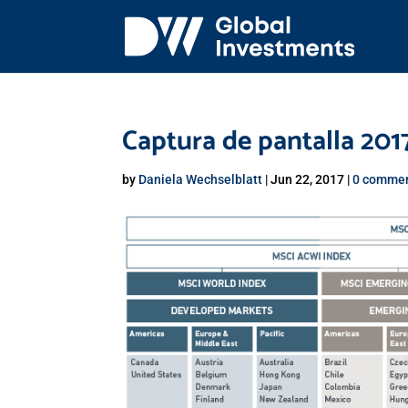
Captura de pantalla 2017
by
Daniela Wechselblatt
|
Jun 22, 2017
|
0 comme