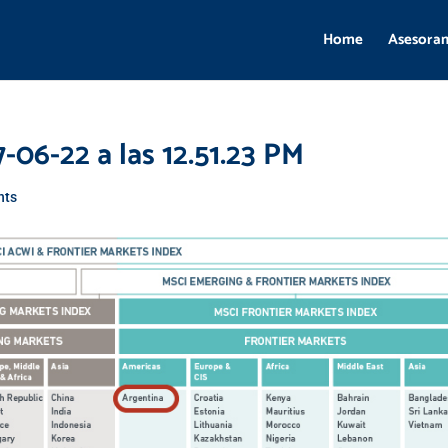
Home
Asesora
-06-22 a las 12.51.23 PM
nts