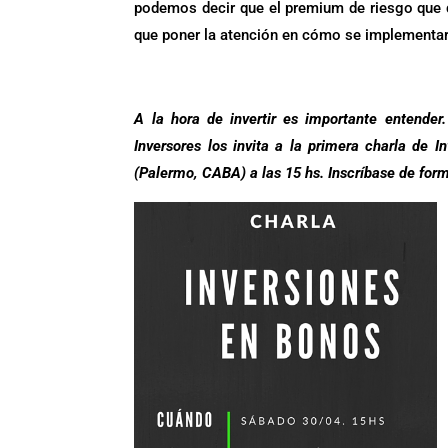
podemos decir que el premium de riesgo que 
que poner la atención en cómo se implementar
.
A la hora de invertir es importante entender.
Inversores los invita a la primera charla de
(Palermo, CABA) a las 15 hs. Ins
críbase de for