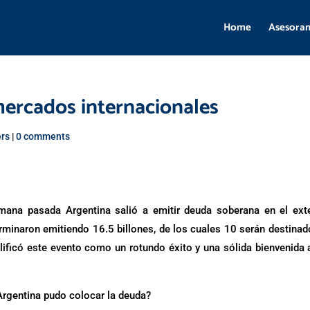
Home
Asesora
mercados internacionales
ers
|
0 comments
ana pasada Argentina salió a emitir deuda soberana en el exte
erminaron emitiendo 16.5 billones, de los cuales 10 serán destinad
lificó este evento como un rotundo éxito y una sólida bienvenida 
 Argentina pudo colocar la deuda?