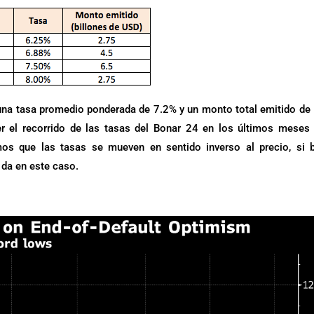
 una tasa promedio ponderada de 7.2% y un monto total emitido de
r el recorrido de las tasas del Bonar 24 en los últimos meses
s que las tasas se mueven en sentido inverso al precio, si b
 da en este caso.