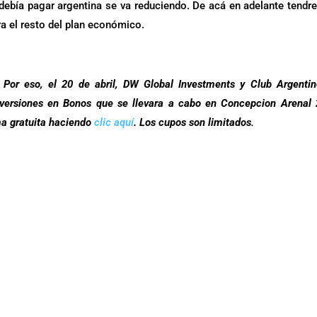
debía pagar argentina se va reduciendo. De acá en adelante tend
a el resto del plan económico.
 Por eso, el 20 de abril,
DW Global Investments y Club Argenti
 Inversiones en Bonos que se llevara a cabo en Concepcion Arenal
ma gratuita haciendo
clic aquí
. Los cupos son limitados
.