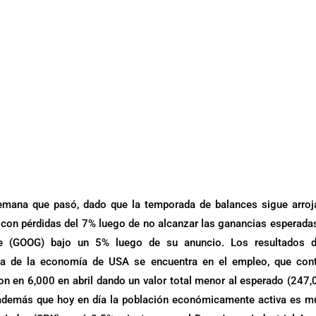
 semana que pasó, dado que la temporada de balances sigue arro
con pérdidas del 7% luego de no alcanzar las ganancias esperada
gle (GOOG) bajo un 5% luego de su anuncio. Los resultados d
eza de la economía de USA se encuentra en el empleo, que con
 en 6,000 en abril dando un valor total menor al esperado (247,
 además que hoy en día la población económicamente activa es 