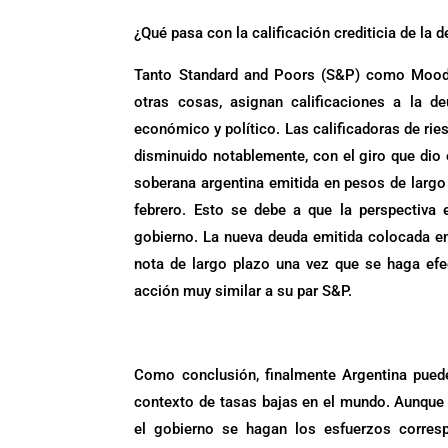
¿Qué pasa con la calificación crediticia de la 
Tanto Standard and Poors (S&P) como Moody’
otras cosas, asignan calificaciones a la de
económico y político. Las calificadoras de rie
disminuido notablemente, con el giro que dio e
soberana argentina emitida en pesos de largo 
febrero. Esto se debe a que la perspectiva 
gobierno. La nueva deuda emitida colocada en 
nota de largo plazo una vez que se haga efe
acción muy similar a su par S&P.
.
Como conclusión, finalmente Argentina pued
contexto de tasas bajas en el mundo. Aunque 
el gobierno se hagan los esfuerzos corresp