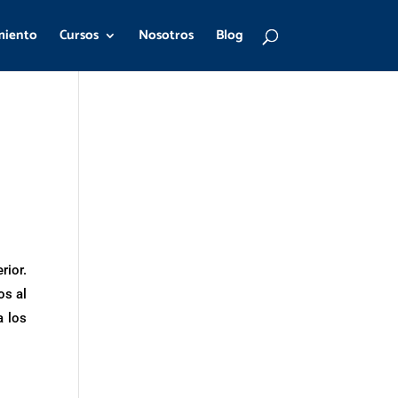
miento
Cursos
Nosotros
Blog
rior.
os al
a los