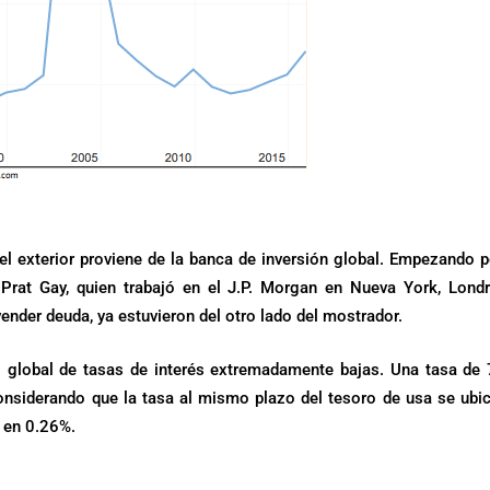
el exterior proviene de la banca de inversión global. Empezando p
Prat Gay, quien trabajó en el J.P. Morgan en Nueva York, Lond
nder deuda, ya estuvieron del otro lado del mostrador.
global de tasas de interés extremadamente bajas. Una tasa de
onsiderando que la tasa al mismo plazo del tesoro de usa se ubi
 en 0.26%.