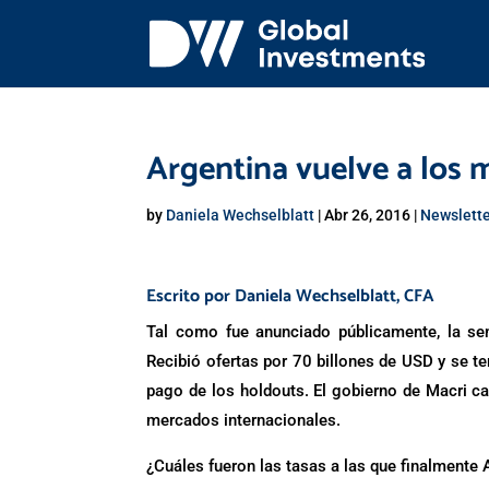
Argentina vuelve a los 
by
Daniela Wechselblatt
|
Abr 26, 2016
|
Newslett
Escrito por
Daniela Wechselblatt
, CFA
Tal como fue anunciado públicamente, la sem
Recibió ofertas por 70 billones de USD y se t
pago de los holdouts. El gobierno de Macri ca
mercados internacionales.
¿Cuáles fueron las tasas a las que finalmente