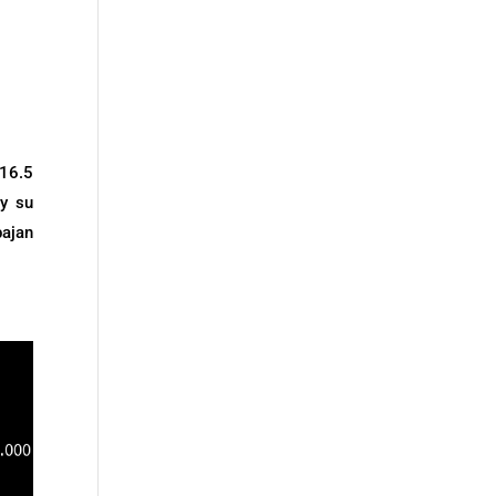
 16.5
 y su
ajan