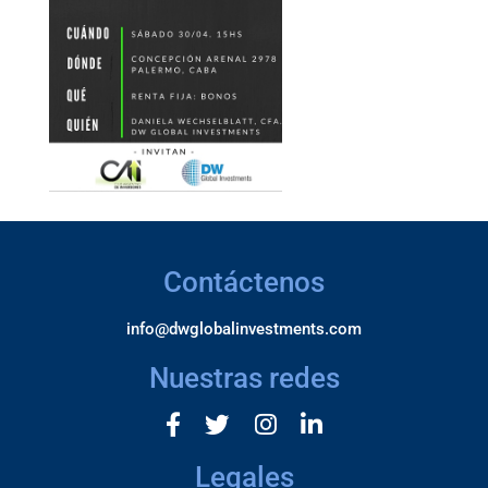
Contáctenos
info@dwglobalinvestments.com
Nuestras redes
Legales