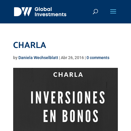
CHARLA
by
Daniela Wechselblatt
|
Abr 26, 2016
|
0 comments