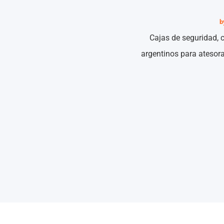
b
Cajas de seguridad, c
argentinos para atesor