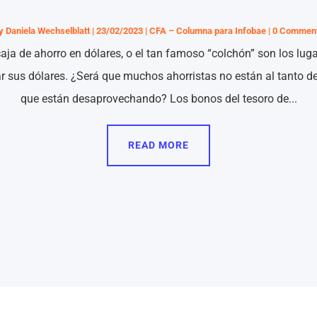
y
Daniela Wechselblatt
|
23/02/2023
|
CFA – Columna para Infobae
| 0 Commen
aja de ahorro en dólares, o el tan famoso “colchón” son los luga
ar sus dólares. ¿Será que muchos ahorristas no están al tanto d
que están desaprovechando? Los bonos del tesoro de...
READ MORE