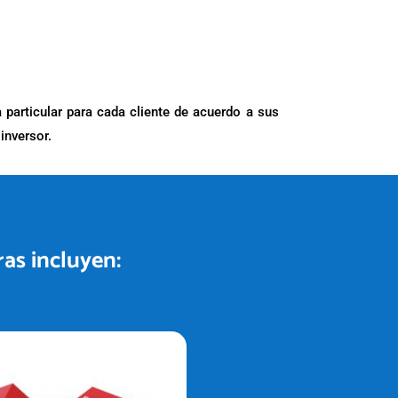
 particular para cada cliente de acuerdo a sus
inversor.
ras incluyen: