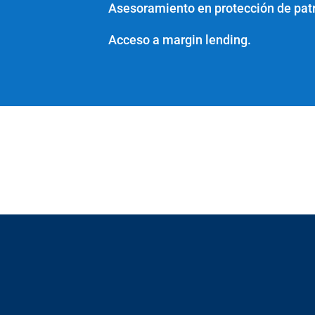
Asesoramiento en protección de pat
Acceso a margin lending.