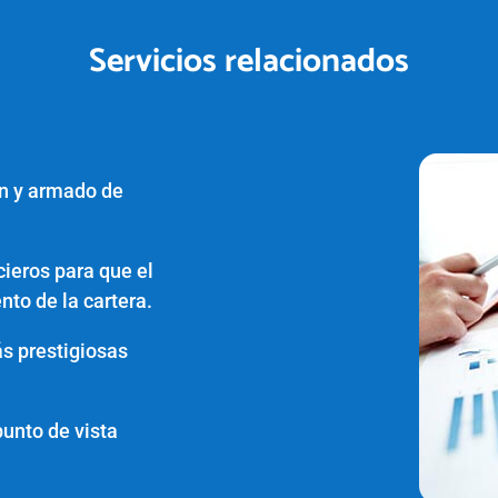
Servicios relacionados
ón y armado de
cieros para que el
to de la cartera.
ás prestigiosas
punto de vista