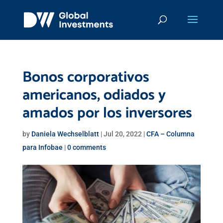
Bonos corporativos
americanos, odiados y
amados por los inversores
by
Daniela Wechselblatt
|
Jul 20, 2022
|
CFA – Columna
para Infobae
|
0 comments