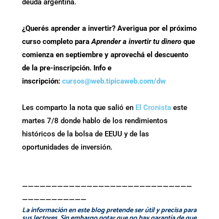
deuda argentina.
¿Querés aprender a invertir? Averigua por el próximo
curso completo para
Aprender a invertir tu dinero
que
comienza en septiembre y aprovechá el descuento
de la pre-inscripción. Info e
inscripción:
cursos@web.tipicaweb.com/dw
Les comparto la nota que salió en
El Cronista
este
martes 7/8 donde hablo de los rendimientos
históricos de la bolsa de EEUU y de las
oportunidades de inversión.
—————————————————————————————
———————————
La información en este blog pretende ser útil y precisa para
sus lectores. Sin embargo notar que no hay garantía de que