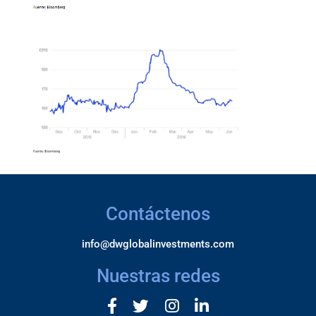
Contáctenos
info@dwglobalinvestments.com
Nuestras redes