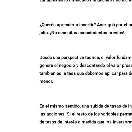
variables en los mercados financieros nunca es
¿Querés aprender a invertir? Averiguá por el 
julio. ¡No necesitas conocimientos previos!
Desde una perspectiva teórica, el valor fundam
genera el negocio y descontando el valor prese
también es la tasa que debemos aplicar para de
menor.
En el mismo sentido, una subida de tasas de i
las acciones. Si el resto de las variables per
de tasas de interés a medida que los inversore