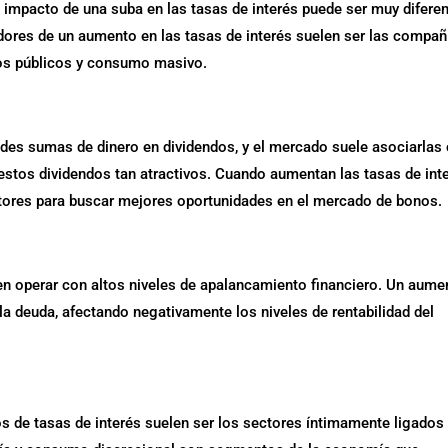
l impacto de una suba en las tasas de interés puede ser muy difere
dores de un aumento en las tasas de interés suelen ser las compañ
ios públicos y consumo masivo.
des sumas de dinero en dividendos, y el mercado suele asociarlas
a estos dividendos tan atractivos. Cuando aumentan las tasas de inte
ctores para buscar mejores oportunidades en el mercado de bonos.
n operar con altos niveles de apalancamiento financiero. Un aume
 la deuda, afectando negativamente los niveles de rentabilidad del
 de tasas de interés suelen ser los sectores íntimamente ligados