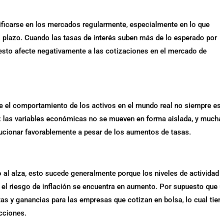
ificarse en los mercados regularmente, especialmente en lo que
to plazo. Cuando las tasas de interés suben más de lo esperado por
e esto afecte negativamente a las cotizaciones en el mercado de
e el comportamiento de los activos en el mundo real no siempre es
 las variables económicas no se mueven en forma aislada, y much
ucionar favorablemente a pesar de los aumentos de tasas.
 al alza, esto sucede generalmente porque los niveles de actividad
el riesgo de inflación se encuentra en aumento. Por supuesto que
s y ganancias para las empresas que cotizan en bolsa, lo cual tie
cciones.