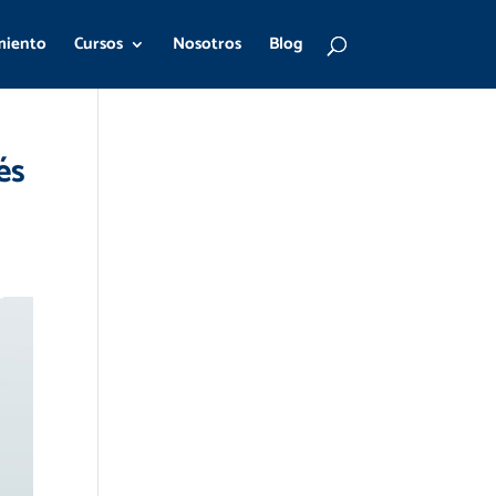
miento
Cursos
Nosotros
Blog
és