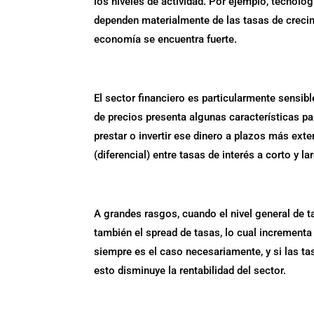
los niveles de actividad. Por ejemplo, tecno
dependen materialmente de las tasas de creci
economía se encuentra fuerte.
El sector financiero es particularmente sensib
de precios presenta algunas características p
prestar o invertir ese dinero a plazos más ext
(diferencial) entre tasas de interés a corto y la
A grandes rasgos, cuando el nivel general de 
también el spread de tasas, lo cual incrementa 
siempre es el caso necesariamente, y si las t
esto disminuye la rentabilidad del sector.