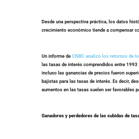
Desde una perspectiva práctica, los datos histó
crecimiento económico tiende a compensar con
Un informe de
CNBC analizó los retornos de l
las tasas de interés comprendidos entre 1993 y
incluso las ganancias de precios fueron super
bajistas para las tasas de interés. Es decir, d
aumentos en las tasas suelen ser favorables p
Ganadores y perdedores de las subidas de tasa