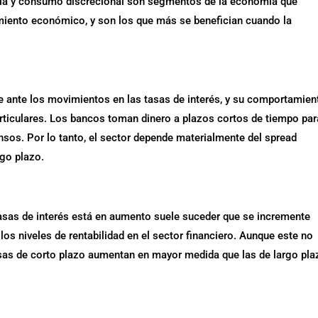
logía y consumo discrecional son segmentos de la economía que
miento económico, y son los que más se benefician cuando la
le ante los movimientos en las tasas de interés, y su comportamien
articulares. Los bancos toman dinero a plazos cortos de tiempo par
ensos. Por lo tanto, el sector depende materialmente del spread
rgo plazo.
tasas de interés está en aumento suele suceder que se incremente
los niveles de rentabilidad en el sector financiero. Aunque este no
asas de corto plazo aumentan en mayor medida que las de largo pla