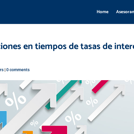
Home
Asesora
iones en tiempos de tasas de inter
rs
|
0 comments