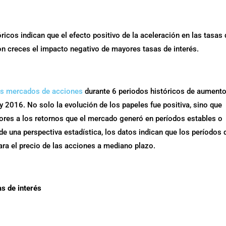
ricos indican que el efecto positivo de la aceleración en las tasas
 creces el impacto negativo de mayores tasas de interés.
os mercados de acciones
durante 6 periodos históricos de aument
 2016. No solo la evolución de los papeles fue positiva, sino que
iores a los retornos que el mercado generó en períodos estables o
esde una perspectiva estadística, los datos indican que los períodos 
ara el precio de las acciones a mediano plazo.
s de interés