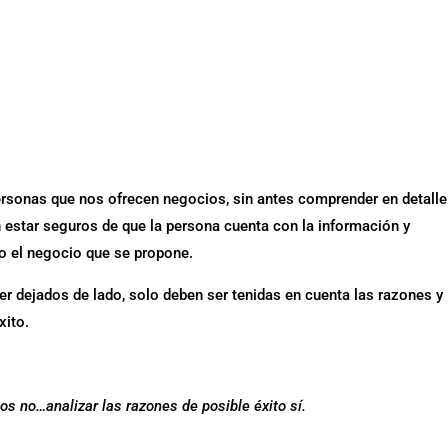
ersonas que nos ofrecen negocios, sin antes comprender en detalle
n estar seguros de que la persona cuenta con la información y
bo el negocio que se propone.
r dejados de lado, solo deben ser tenidas en cuenta las razones y
xito.
s no…analizar las razones de posible éxito sí.