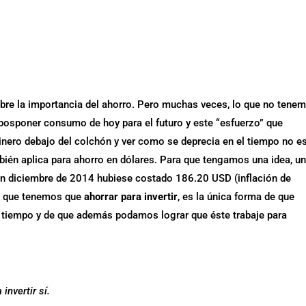
re la importancia del ahorro. Pero muchas veces, lo que no tene
a posponer consumo de hoy para el futuro y este “esfuerzo” que
inero debajo del colchón y ver como se deprecia en el tiempo no es
bién aplica para ahorro en dólares. Para que tengamos una idea, u
n diciembre de 2014 hubiese costado 186.20 USD (inflación de
A que tenemos que
ahorrar para invertir
, es la única forma de que
el tiempo y de que además podamos lograr que éste trabaje para
invertir sí.