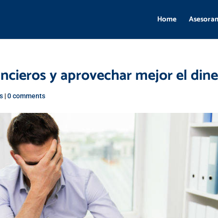
Home
Asesora
ancieros y aprovechar mejor el din
s
|
0 comments