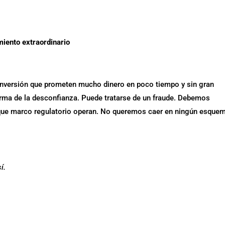
iento extraordinario
inversión que prometen mucho dinero en poco tiempo y sin gran
arma de la desconfianza. Puede tratarse de un fraude. Debemos
o que marco regulatorio operan. No queremos caer en ningún esque
í.