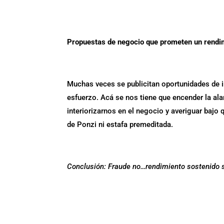
P
ropuestas de negocio que prometen un rendim
Muchas veces se publicitan oportunidades de 
esfuerzo. Acá se nos tiene que encender la al
interiorizarnos en el negocio y averiguar baj
de Ponzi ni estafa premeditada.
Conclusión: Fraude no…rendimiento sostenido s