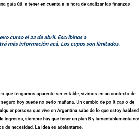
a guía útil a tener en cuenta a la hora de analizar las finanzas
evo curso el 22 de abril. Escribinos a
trá más información
acá
. Los cupos son limitados.
eo que tengamos aparente ser estable, vivimos en un contexto de
s seguro hoy puede no serlo mañana. Un cambio de políticas o de
alquier persona que vive en Argentina sabe de lo que estoy habland
 de ingresos, siempre hay que tener un plan B y lamentablemente no
 de necesidad. La idea es adelantarse.