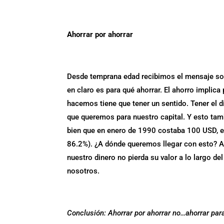
Ahorrar por ahorrar
Desde temprana edad recibimos el mensaje sob
en claro es para qué ahorrar. El ahorro implic
hacemos tiene que tener un sentido. Tener el d
que queremos para nuestro capital. Y esto tam
bien que en enero de 1990 costaba 100 USD, e
86.2%). ¿A dónde queremos llegar con esto? 
nuestro dinero no pierda su valor a lo largo d
nosotros.
Conclusión: Ahorrar por ahorrar no…ahorrar para 