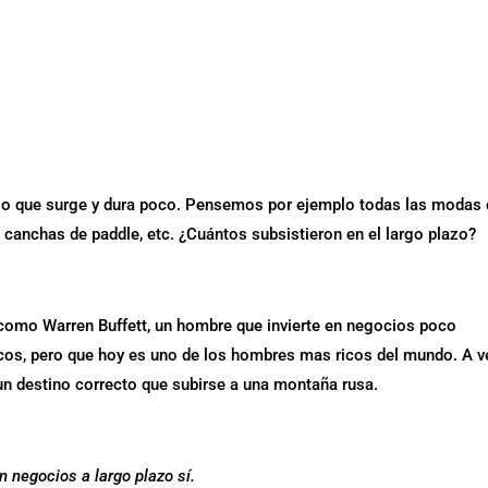
algo que surge y dura poco. Pensemos por ejemplo todas las modas
s canchas de paddle, etc. ¿Cuántos subsistieron en el largo plazo?
mo Warren Buffett, un hombre que invierte en negocios poco
ncos, pero que hoy es uno de los hombres mas ricos del mundo. A 
un destino correcto que subirse a una montaña rusa.
n negocios a largo plazo sí.