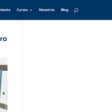
miento
Cursos
Nosotros
Blog
ero