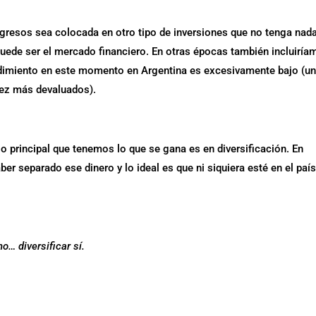
gresos sea colocada en otro tipo de inversiones que no tenga nad
puede ser el mercado financiero. En otras épocas también incluirí
ndimiento en este momento en Argentina es excesivamente bajo (u
vez más devaluados).
o principal que tenemos lo que se gana es en diversificación. En
 separado ese dinero y lo ideal es que ni siquiera esté en el paí
o… diversificar sí.