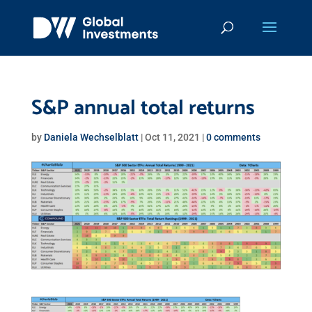
S&P annual total returns
by
Daniela Wechselblatt
|
Oct 11, 2021
|
0 comments