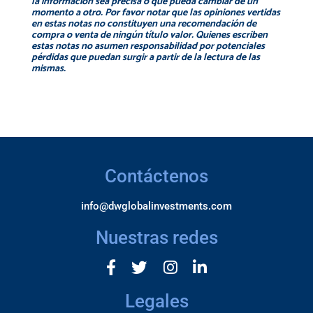
la información sea precisa o que pueda cambiar de un
momento a otro. Por favor notar que las opiniones vertidas
en estas notas no constituyen una recomendación de
compra o venta de ningún título valor. Quienes escriben
estas notas no asumen responsabilidad por potenciales
pérdidas que puedan surgir a partir de la lectura de las
mismas.
Contáctenos
info@dwglobalinvestments.com
Nuestras redes
Legales