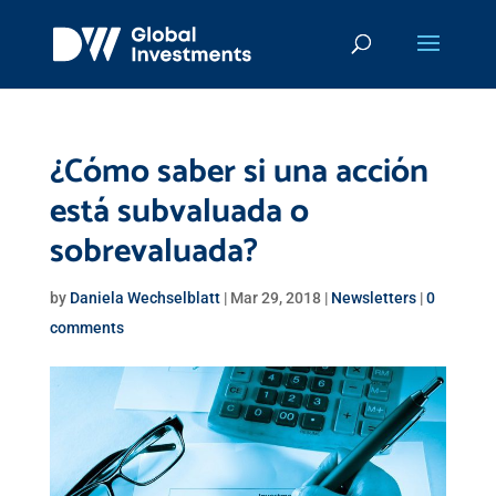
¿Cómo saber si una acción
está subvaluada o
sobrevaluada?
by
Daniela Wechselblatt
|
Mar 29, 2018
|
Newsletters
|
0
comments