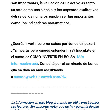
son importantes, la valuación de un activo es tanto
un arte como una ciencia, y los aspectos cualitativos
detrás de los números pueden ser tan importantes
como los indicadores matemáticos.
¿Querés invertir pero no sabés por donde empezar?
¿Ya invertís pero querés entender más? Inscribite en
el curso de COMO INVERTIR EN BOLSA.
Más
información acá
. Consultá por el seminario de bonos
que se dará en abril escribiendo
a
cursos@web.tipicaweb.com/dw
.
—————————————————————————————
———————————
La información en este blog pretende ser útil y precisa para
sus lectores. Sin embargo notar que no hay garantía de que