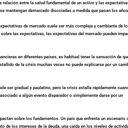
a relación entre la salud fundamental de un activo y las expectativa
les se mantengan demasiado disociadas a medida que pasan los años
 expectativas de mercado suele ser más compleja y cambiante de lo
sobre las expectativas, las expectativas del mercado pueden impa
ancieras en diferentes países, es habitual tener la sensación de qu
estallido de la crisis muchas veces no puede explicarse por un cam
le ser gradual y paulatino, pero la crisis estalla rápidamente cuan
 asociado a algún evento disparador o simplemente darse por un
pactan sobre los fundamentos. Un país que enfrenta un escenario 
to de los intereses de la deuda, una caída en los niveles de activid