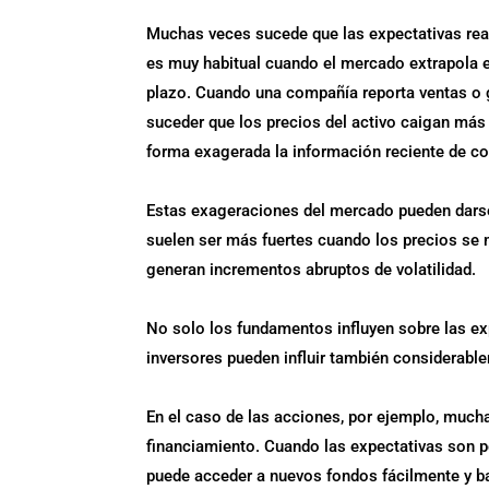
Muchas veces sucede que las expectativas rea
es muy habitual cuando el mercado extrapola e
plazo. Cuando una compañía reporta ventas o g
suceder que los precios del activo caigan más 
forma exagerada la información reciente de co
Estas exageraciones del mercado pueden darse
suelen ser más fuertes cuando los precios se 
generan incrementos abruptos de volatilidad.
No solo los fundamentos influyen sobre las ex
inversores pueden influir también considerabl
En el caso de las acciones, por ejemplo, muc
financiamiento. Cuando las expectativas son po
puede acceder a nuevos fondos fácilmente y ba