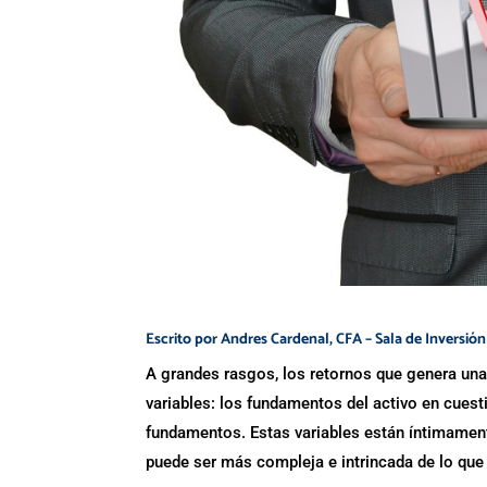
Escrito por Andres Cardenal, CFA – Sala de Inversión
A grandes rasgos, los retornos que genera un
variables: los fundamentos del activo en cues
fundamentos. Estas variables están íntimament
puede ser más compleja e intrincada de lo que