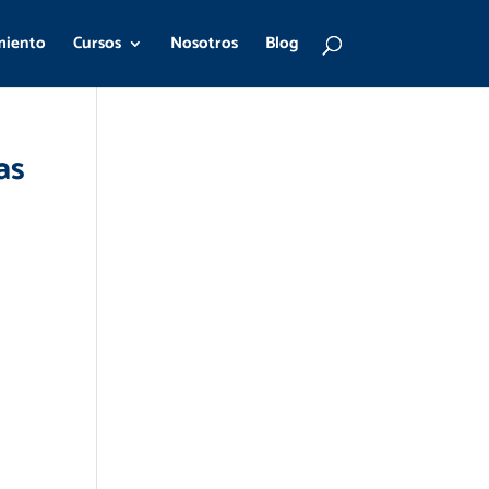
miento
Cursos
Nosotros
Blog
as