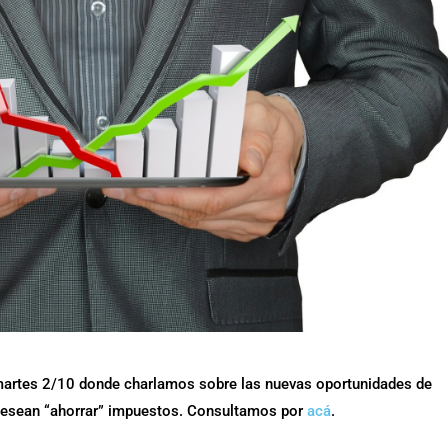
ía martes 2/10 donde charlamos sobre las nuevas oportunidades de
y desean “ahorrar” impuestos. Consultamos por
acá
.