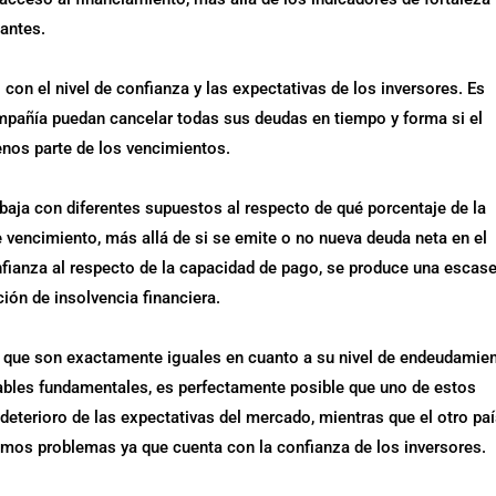
antes.
con el nivel de confianza y las expectativas de los inversores. Es
mpañía puedan cancelar todas sus deudas en tiempo y forma si el
enos parte de los vencimientos.
rabaja con diferentes supuestos al respecto de qué porcentaje de la
e vencimiento, más allá de si se emite o no nueva deuda neta en el
onfianza al respecto de la capacidad de pago, se produce una escas
ción de insolvencia financiera.
 que son exactamente iguales en cuanto a su nivel de endeudamien
bles fundamentales, es perfectamente posible que uno de estos
deterioro de las expectativas del mercado, mientras que el otro pa
os problemas ya que cuenta con la confianza de los inversores.