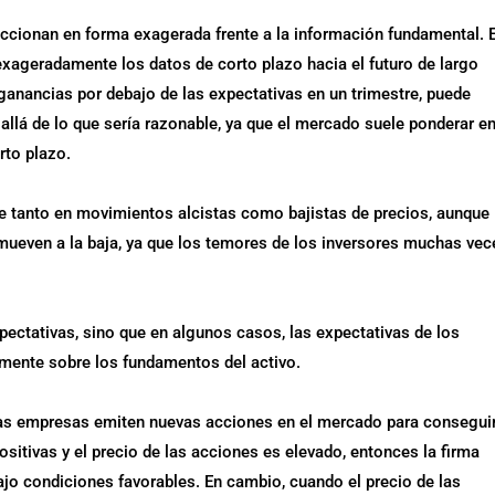
ccionan en forma exagerada frente a la información fundamental. 
xageradamente los datos de corto plazo hacia el futuro de largo
anancias por debajo de las expectativas en un trimestre, puede
allá de lo que sería razonable, ya que el mercado suele ponderar e
rto plazo.
 tanto en movimientos alcistas como bajistas de precios, aunque
mueven a la baja, ya que los temores de los inversores muchas vec
pectativas, sino que en algunos casos, las expectativas de los
emente sobre los fundamentos del activo.
has empresas emiten nuevas acciones en el mercado para consegui
sitivas y el precio de las acciones es elevado, entonces la firma
jo condiciones favorables. En cambio, cuando el precio de las