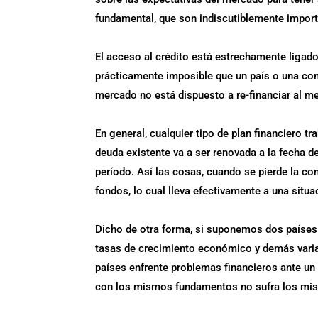
fundamental, que son indiscutiblemente import
El acceso al crédito está estrechamente ligado 
prácticamente imposible que un país o una co
mercado no está dispuesto a re-financiar al m
En general, cualquier tipo de plan financiero t
deuda existente va a ser renovada a la fecha d
período. Así las cosas, cuando se pierde la c
fondos, lo cual lleva efectivamente a una situa
Dicho de otra forma, si suponemos dos países
tasas de crecimiento económico y demás varia
países enfrente problemas financieros ante un 
con los mismos fundamentos no sufra los mism