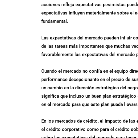
acciones refleja expectativas pesimistas puede
expectativas influyen materialmente sobre el a
fundamental.
Las expectativas del mercado pueden influir c
de las tareas más importantes que muchas vece
favorablemente las expectativas del mercado p
Cuando el mercado no confía en el equipo direc
performance decepcionante en el precio de sus
un cambio en la dirección estratégica del nego
significa que incluso un buen plan estratégico
en el mercado para que este plan pueda llevars
En los mercados de crédito, el impacto de las 
el crédito corporativo como para el crédito so
sobre las expectativas del mercado para tener 