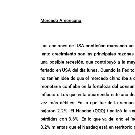
.
.
.
Mercado Americano
.
Las acciones de USA continúan marcando un t
lento crecimiento son las principales razones
una posible recesión, que contribuyó a la may
feriado en USA del día lunes. Cuando la Fed to
no tenían idea de que el mercado chino iba a c
monetaria confiaba en la fortaleza del cons
inflación. Los que esta ocurriendo este año d
vez más débiles. En lo que fue de la semana
bajaron 2.2%. El Nasdaq (QQQ) finalizó la s
pérdidas con 3.6%. En lo que va del año el í
8.2% mientas que el Nasdaq está en territorio