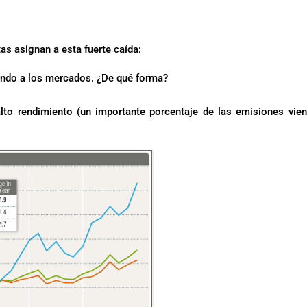
as asignan a esta fuerte caída:
rando a los mercados. ¿De qué forma?
to rendimiento (un importante porcentaje de las emisiones vie