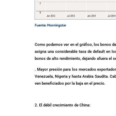
Fuente: Morningstar
Como podemos ver en el gráfico, los bonos del
asigna una considerable tasa de default en lo
bonos de alto rendimiento, dejando afuera el se
. Mayor presión para los mercados exportado
Venezuela, Nigeria y hasta Arabia Saudita. Ca
ven beneficiados por la baja en el precio.
.
El débil crecimiento de China: