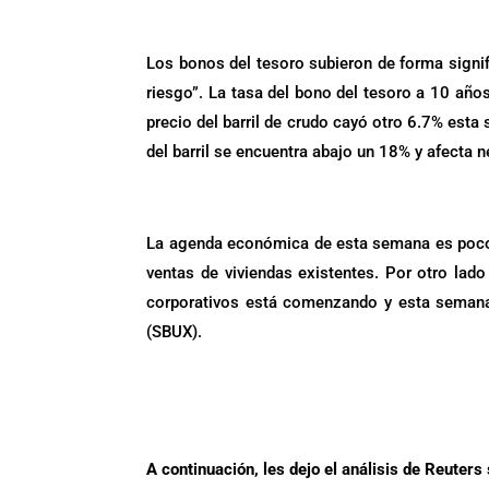
.
Los bonos del tesoro subieron de forma signi
riesgo”. La tasa del bono del tesoro a 10 años
precio del barril de crudo cayó otro 6.7% esta
del barril se encuentra abajo un 18% y afecta 
.
La agenda económica de esta semana es poco 
ventas de viviendas existentes. Por otro la
corporativos está comenzando y esta semana 
(SBUX).
.
.
A continuación, les dejo el análisis de Reuters