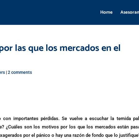
Home
Asesora
por las que los mercados en el
ers
|
2 comments
con importantes pérdidas. Se vuelve a escuchar la temida pal
te? ¿Cuáles son los motivos por los que los mercados están pa
xagerados por el pánico o hay una razón de fondo que lo justifique