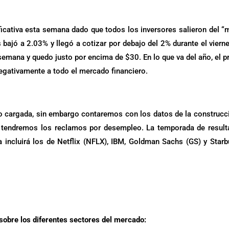
ficativa esta semana dado que todos los inversores salieron del 
 bajó a 2.03% y llegó a cotizar por debajo del 2% durante el vierne
 semana y quedo justo por encima de $30. En lo que va del año, el p
negativamente a todo el mercado financiero.
cargada, sin embargo contaremos con los datos de la construcc
do tendremos los reclamos por desempleo. La temporada de resul
incluirá los de Netflix (NFLX), IBM, Goldman Sachs (GS) y Star
 sobre los diferentes sectores del mercado: