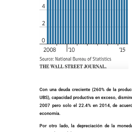
Con una deuda creciente (260% de la produ
UBS), capacidad productiva en exceso, dismin
2007 pero solo el 22.4% en 2014, de acuerd
economía.
Por otro lado, la depreciación de la moneda