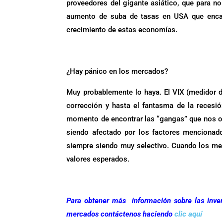
proveedores del gigante asiático, que para n
aumento de suba de tasas en USA que encar
crecimiento de estas economías.
.
¿Hay pánico en los mercados?
Muy probablemente lo haya. El VIX (medidor d
corrección y hasta el fantasma de la recesi
momento de encontrar las “gangas” que nos of
siendo afectado por los factores mencionado
siempre siendo muy selectivo. Cuando los me
valores esperados.
.
Para obtener más información sobre las inve
mercados contáctenos haciendo
clic aquí
.