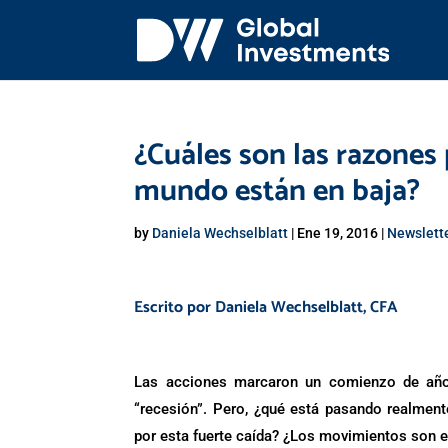
¿Cuáles son las razones 
mundo están en baja?
by
Daniela Wechselblatt
|
Ene 19, 2016
|
Newslett
Escrito por
Daniela Wechselblatt
, CFA
Las acciones marcaron un comienzo de año 
“recesión”. Pero, ¿qué está pasando realmen
por esta fuerte caída? ¿Los movimientos son e