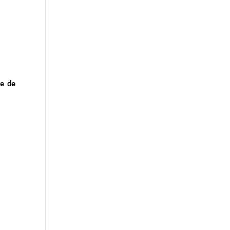
ne de