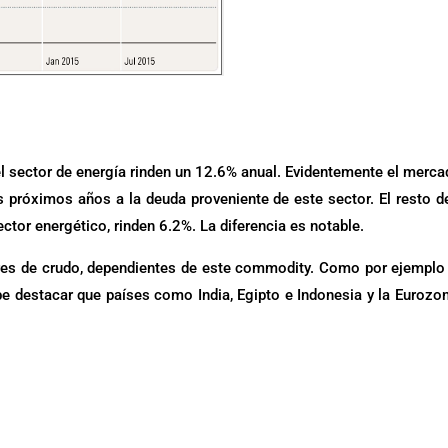
 sector de energía rinden un 12.6% anual. Evidentemente el merca
s próximos años a la deuda proveniente de este sector. El resto d
ctor energético, rinden 6.2%. La diferencia es notable.
res de crudo, dependientes de este commodity. Como por ejemplo 
be destacar que países como India, Egipto e Indonesia y la Eurozo