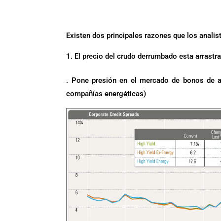
.
Existen dos principales razones que los analist
El precio del crudo derrumbado esta arrast
. Pone presión en el mercado de bonos de al
compañías energéticas)