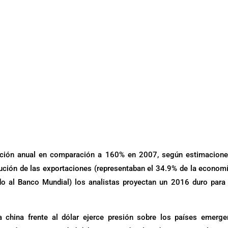
cción anual en comparación a 160% en 2007, según estimacione
ución de las exportaciones (representaban el 34.9% de la econom
o al Banco Mundial) los analistas proyectan un 2016 duro para
 china frente al dólar ejerce presión sobre los países emerge