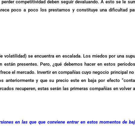
o perder competitividad deben seguir devaluando. A esto se le su
ece poco a poco los prestamos y constituye una dificultad pa
e volatilidad) se encuentra en escalada. Los miedos por una sup
ón están presentes. Pero, ¿qué debemos hacer en estos período
rece el mercado. Invertir en compañías cuyo negocio principal no
s anteriormente y que su precio este en baja por efecto “conta
rcados recuperen, estas serán las primeras compañías en volver 
rsiones en las que que conviene entrar en estos momentos de ba