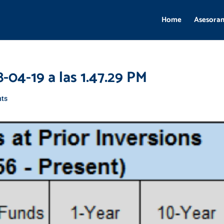
Home
Asesora
-04-19 a las 1.47.29 PM
ts