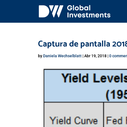
Captura de pantalla 2018
by
Daniela Wechselblatt
|
Abr 19, 2018
|
0 commen