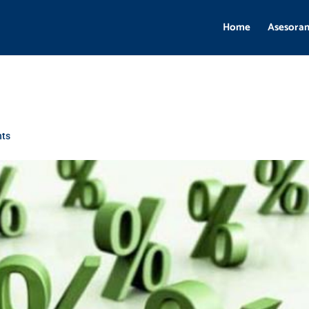
Home
Asesora
ts