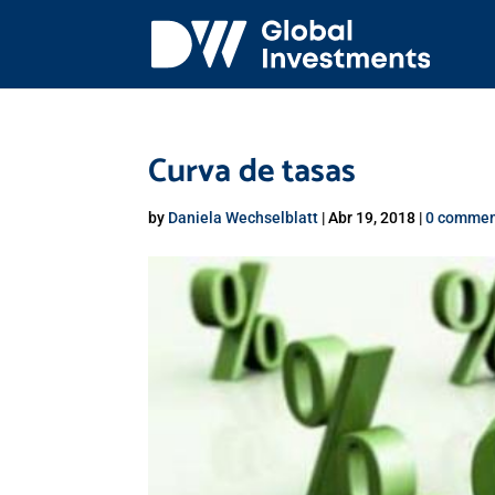
Curva de tasas
by
Daniela Wechselblatt
|
Abr 19, 2018
|
0 commen