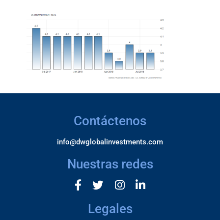
Contáctenos
info@dwglobalinvestments.com
Nuestras redes
Legales