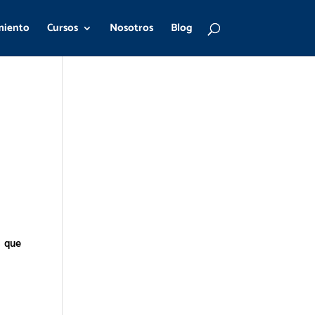
miento
Cursos
Nosotros
Blog
s que