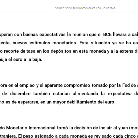
speran con buenas expectativas la reunión que el BCE llevara a ca
ente, nuevos estímulos monetarios. Esta situación ya se ha e
ndo recorte de tasa en los depósitos en esta moneda y a la extensió
ja el euro a la baja.
jora en el empleo y el aparente compromiso tomado por la Fed de 
 de diciembre también estarían alimentando la expectativa d
omo es de esperarse, en un mayor debilitamiento del euro.
o Monetario Internacional tomó la decisión de incluir al yuan (m
tranjera. El peso asignado a cada moneda es revisado cada cinco