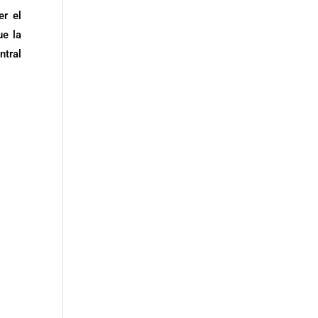
er el
ue la
ntral