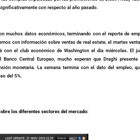
significativamente con respecto al año pasado.
n muchos datos económicos, terminando con el reporte de emp
remos con información sobre ventas de real estate, el martes vent
rá con el club económico de Washington el día miércoles. El j
el Banco Central Europeo, mucho esperan que Draghi presente
nsión monetaria. La semana termina con el dato del empleo, q
leo del 5%.
 sobre los diferentes sectores del mercado: