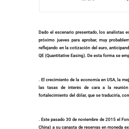
Dado el escenario presentado, los analistas e
próximo jueves para aprobar, muy probablem
reflejando en la cotización del euro, anticipa
QE (Quantitative Easing). De esta forma se empu
.
. El crecimiento de la economía en USA, la me
las tasas de interés de cara a la reunión
fortalecimiento del dólar, que se traduciría, c
.
. Este pasado 30 de noviembre de 2015 el Fond
China) a su canasta de reservas en moneda ex