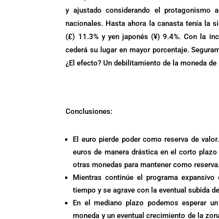
y ajustado considerando el protagonismo a
nacionales. Hasta ahora la canasta tenía la s
(£) 11.3% y yen japonés (¥) 9.4%. Con la in
cederá su lugar en mayor porcentaje. Segurame
¿El efecto? Un debilitamiento de la moneda de
.
Conclusiones:
El euro pierde poder como reserva de valor
euros de manera drástica en el corto plazo
otras monedas para mantener como reserva
Mientras continúe el programa expansivo
tiempo y se agrave con la eventual subida d
En el mediano plazo podemos esperar un 
moneda y un eventual crecimiento de la zon