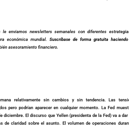
le enviamos newsletters semanales con diferentes estrategia
ntura económica mundial.
Suscríbase de forma gratuita haciend
bién asesoramiento financiero.
.
emana relativamente sin cambios y sin tendencia. Las tensi
ados pero podrían aparecer en cualquier momento. La Fed muest
 diciembre. El discurso que Yellen (presidenta de la Fed) va a dar
de claridad sobre el asunto. El volumen de operaciones duran