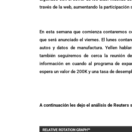
través de la web, aumentando la participación 
.
En esta semana que comienza contaremos co
que será anunciado el viernes. El lunes conta
autos y datos de manufactura. Yellen habla
también seguiremos de cerca la reunión d
información en cuando al programa de expa
espera un valor de 200K y una tasa de desemp
A continuación les dejo el análisis de Reuters