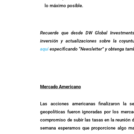
lo máximo posible.
.
Recuerde que desde DW Global Investments 
inversión y actualizaciones sobre la coyu
aquí
especificando “Newsletter” y obtenga tam
.
.
Mercado Americano
Las acciones americanas finalizaron la s
geopolíticas fueron ignoradas por los merc
compromiso de subir las tasas en la reunión de
semana esperamos que proporcione algo mas 