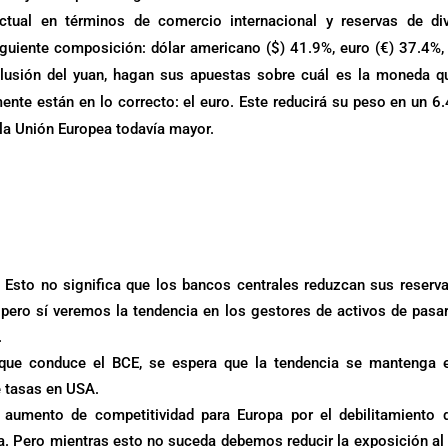
ctual en términos de comercio internacional y reservas de di
iguiente composición: dólar americano ($) 41.9%, euro (€) 37.4%, 
clusión del yuan, hagan sus apuestas sobre cuál es la moneda q
nte están en lo correcto: el euro. Este reducirá su peso en un 6
 la Unión Europea todavía mayor.
. Esto no significa que los bancos centrales reduzcan sus reserv
 pero sí veremos la tendencia en los gestores de activos de pasa
.
 que conduce el BCE, se espera que la tendencia se mantenga 
e tasas en USA.
aumento de competitividad para Europa por el debilitamiento 
a. Pero mientras esto no suceda debemos reducir la exposición al