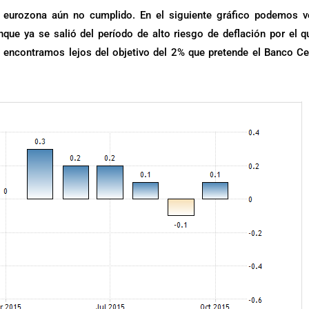
la eurozona aún no cumplido. En el siguiente gráfico podemos v
unque ya se salió del período de alto riesgo de deflación por el q
s encontramos lejos del objetivo del 2% que pretende el Banco Ce