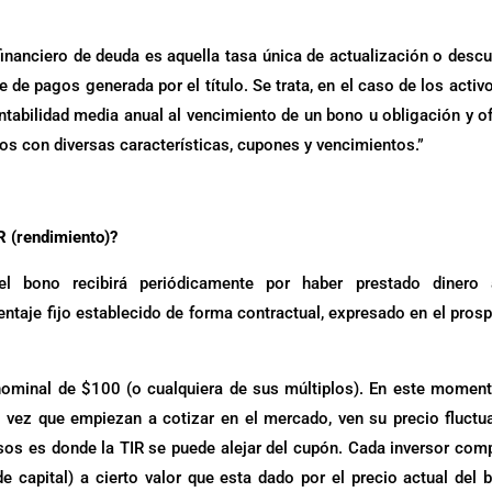
 financiero de deuda es aquella tasa única de actualización o desc
e de pagos generada por el título. Se trata, en el caso de los activ
entabilidad media anual al vencimiento de un bono u obligación y o
os con diversas características, cupones y vencimientos.”
R (rendimiento)?
l bono recibirá periódicamente por haber prestado dinero 
ntaje fijo establecido de forma contractual, expresado en el pros
nominal de $100 (o cualquiera de sus múltiplos). En este momen
 vez que empiezan a cotizar en el mercado, ven su precio fluctu
sos es donde la TIR se puede alejar del cupón. Cada inversor com
 capital) a cierto valor que esta dado por el precio actual del 