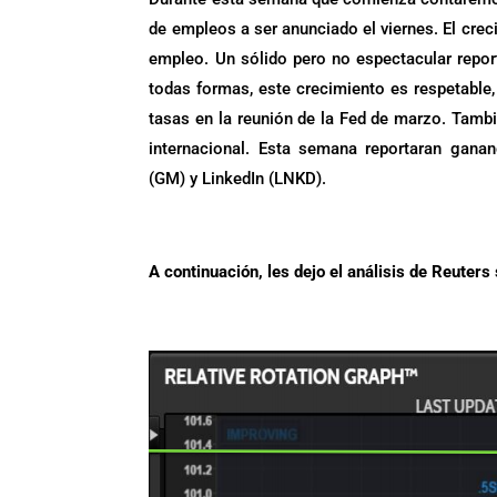
de empleos a ser anunciado el viernes. El cre
empleo. Un sólido pero no espectacular repo
todas formas, este crecimiento es respetable,
tasas en la reunión de la Fed de marzo. Tamb
internacional. Esta semana reportaran gan
(GM) y LinkedIn (LNKD).
A continuación, les dejo el análisis de Reuters