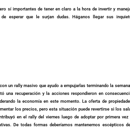
 sí importantes de tener en claro a la hora de invertir y manej
 de esperar que le surjan dudas. Háganos llegar sus inquiet
s con un rally masivo que ayudo a empujarlas terminando la seman
entó una recuperación y la acciones respondieron en consecuenci
iderando la economía en este momento. La oferta de propiedad
mentar los precios, pero esta situación puede revertirse si los sal
ribuyó en el rally del viernes luego de adoptar por primera vez
gativas. De todas formas deberíamos mantenernos escépticos d