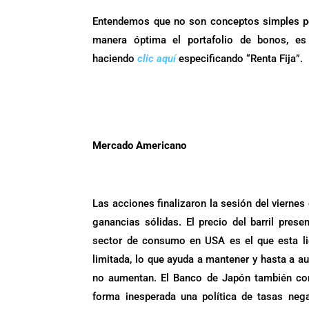
Entendemos que no son conceptos simples pero
manera óptima el portafolio de bonos, es
haciendo
clic aquí
especificando “Renta Fija”.
.
.
Mercado Americano
.
Las acciones finalizaron la sesión del vierne
ganancias sólidas. El precio del barril pres
sector de consumo en USA es el que esta l
limitada, lo que ayuda a mantener y hasta a au
no aumentan. El Banco de Japón también cont
forma inesperada una política de tasas ne