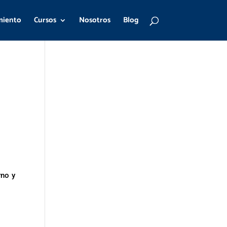
miento
Cursos
Nosotros
Blog
rno y