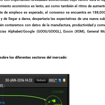
cimiento económico es lento, así como también el ritmo de aument
rte de empleos es esperado, el consenso se encuentra en 188,00
 y de llegar a darse, despertaría las expectativas de una nueva su
ién contaremos con datos de la manufactura, productividad y com
ancias Alphabet/Google (GOOG/GOOGL), Exxon (XOM), General Mo
 sobre los diferentes sectores del mercado: