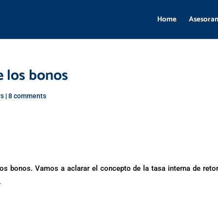
Home
Asesora
e los bonos
rs
|
8 comments
s bonos. Vamos a aclarar el concepto de la tasa interna de reto
.