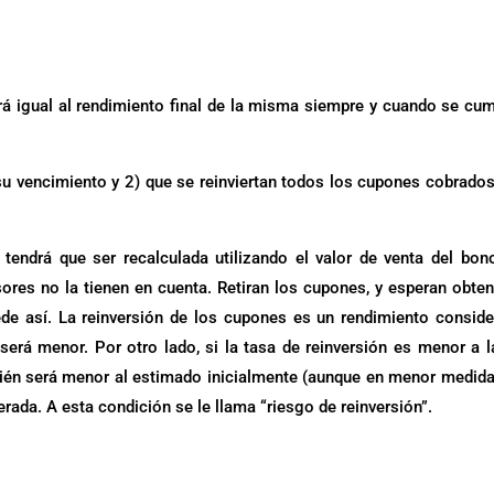
rá igual al rendimiento final de la misma siempre y cuando se cu
u vencimiento y 2) que se reinviertan todos los cupones cobrados
 tendrá que ser recalculada utilizando el valor de venta del bon
res no la tienen en cuenta. Retiran los cupones, y esperan obten
ede así. La reinversión de los cupones es un rendimiento consid
R será menor. Por otro lado, si la tasa de reinversión es menor a l
mbién será menor al estimado inicialmente (aunque en menor medida
rada. A esta condición se le llama “riesgo de reinversión”.