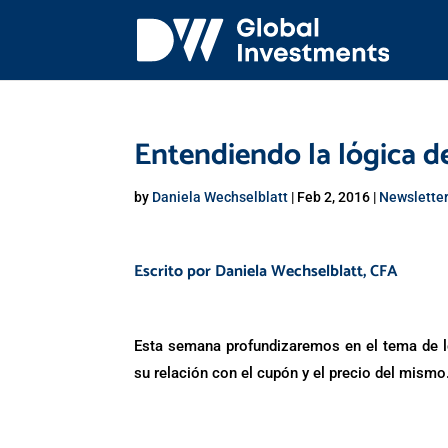
Entendiendo la lógica d
by
Daniela Wechselblatt
|
Feb 2, 2016
|
Newslette
Escrito por
Daniela Wechselblatt
, CFA
Esta semana profundizaremos en el tema de lo
su relación con el cupón y el precio del mismo
.