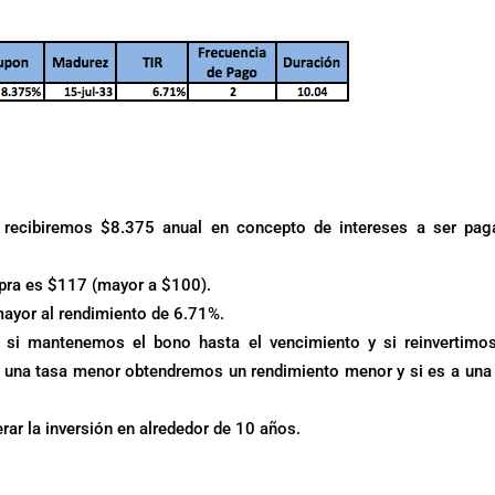
 recibiremos $8.375 anual en concepto de intereses a ser pag
ompra es $117 (mayor a $100).
yor al rendimiento de 6.71%.
 si mantenemos el bono hasta el vencimiento y si reinvertimo
 una tasa menor obtendremos un rendimiento menor y si es a una
rar la inversión en alrededor de 10 años.