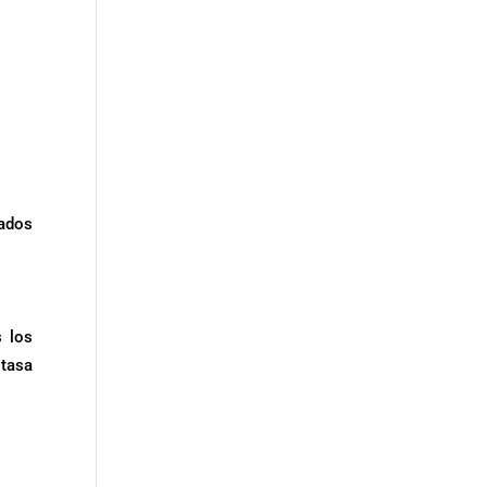
ados
s los
 tasa