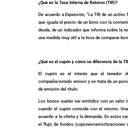
¿Qué es la Tasa Interna de Retorno (TIR)?
De acuerdo a
Expansión
, “La TIR de un activo
que iguala el precio de un bono con la corrient
deuda, de un indicador que informa sobre la r
una medida muy útil a la hora de comparar bon
¿Qué es el cupón y cómo se diferencia de la TI
El cupón es el interés que el tenedor de
compañía/estado emisor y se trata de un porce
de emisión del título.
Los bonos suelen ser emitidos con un valor 
cuando el cupón coincide con el retorno. Una
acuerdo a la oferta y la demanda. En estos ca
el flujo de fondos (cupones+amortizaciones de