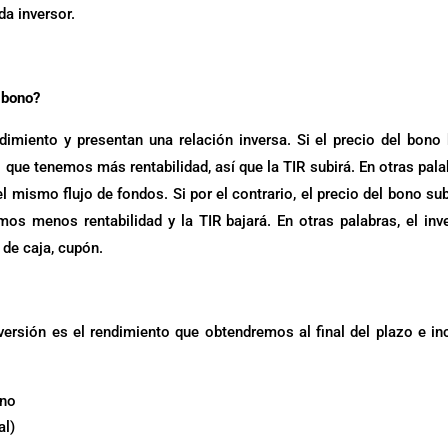
da inversor.
l bono?
imiento y presentan una relación inversa. Si el precio del bono 
que tenemos más rentabilidad, así que la TIR subirá. En otras pala
 mismo flujo de fondos. Si por el contrario, el precio del bono sub
s menos rentabilidad y la TIR bajará. En otras palabras, el inv
 de caja, cupón.
versión es el rendimiento que obtendremos al final del plazo e in
ono
al)