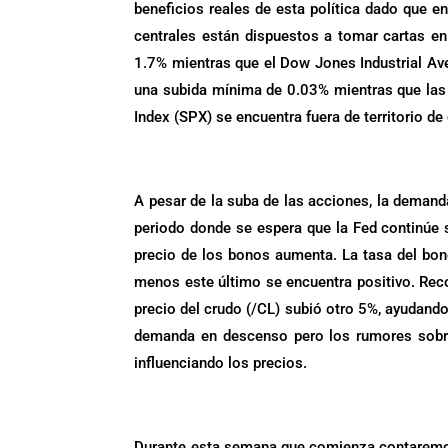
beneficios reales de esta política dado que e
centrales están dispuestos a tomar cartas e
1.7% mientras que el Dow Jones Industrial Ave
una subida mínima de 0.03% mientras que las 
Index (SPX) se encuentra fuera de territorio d
A pesar de la suba de las acciones, la deman
periodo donde se espera que la Fed continúe 
precio de los bonos aumenta. La tasa del bon
menos este último se encuentra positivo. Reco
precio del crudo (/CL) subió otro 5%, ayudando
demanda en descenso pero los rumores sobre
influenciando los precios.
.
Durante esta semana que comienza contaremos