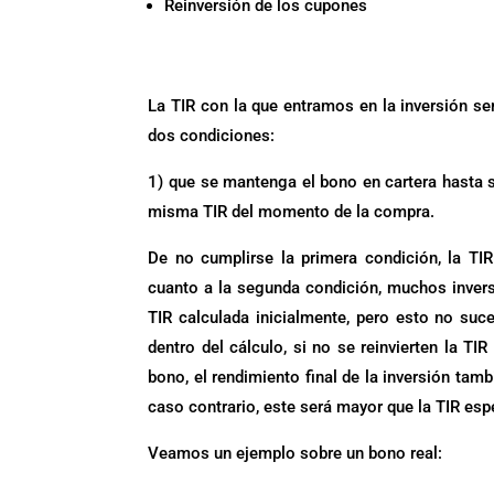
Reinversión de los cupones
.
La TIR con la que entramos en la inversión se
dos condiciones:
1) que se mantenga el bono en cartera hasta s
misma TIR del momento de la compra.
De no cumplirse la primera condición, la TIR
cuanto a la segunda condición, muchos inverso
TIR calculada inicialmente, pero esto no suc
dentro del cálculo, si no se reinvierten la TI
bono, el rendimiento final de la inversión ta
caso contrario, este será mayor que la TIR espe
Veamos un ejemplo sobre un bono real: