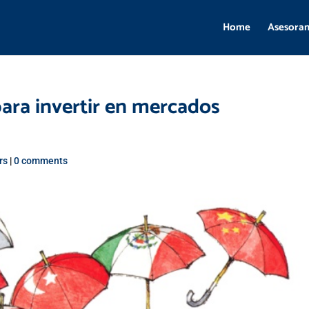
Home
Asesora
ra invertir en mercados
rs
|
0 comments