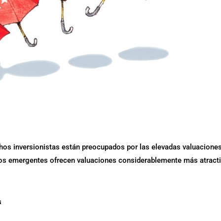
hos inversionistas están preocupados por las elevadas valuacione
dos emergentes ofrecen valuaciones considerablemente más atracti
s