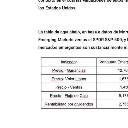
contexto en el cual las valuaciones de estos m
los Estados Unidos.
La tabla de aquí abajo, en base a datos de Mor
Emerging Markets versus el SPDR S&P 500, y l
mercados emergentes son sustancialmente má