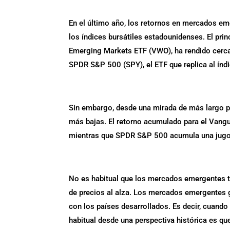
En el último año, los retornos en mercados 
los índices bursátiles estadounidenses. El pr
Emerging Markets ETF (VWO), ha rendido cerca
SPDR S&P 500 (SPY), el ETF que replica al ín
Sin embargo, desde una mirada de más largo 
más bajas. El retorno acumulado para el Vang
mientras que SPDR S&P 500 acumula una jugo
No es habitual que los mercados emergentes te
de precios al alza. Los mercados emergentes g
con los países desarrollados. Es decir, cuand
habitual desde una perspectiva histórica es 