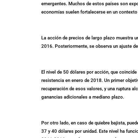
emergentes. Muchos de estos países son export
economías suelen fortalecerse en un contexto 
La acción de precios de largo plazo muestra un
2016. Posteriormente, se observa un ajuste de
El nivel de 50 dólares por acción, que coinc
resistencia en enero de 2018. Un primer objet
recuperación de esos valores, y una ruptura al
ganancias adicionales a mediano plazo.
Por otro lado, en caso de quiebre bajista, pue
37 y 40 dólares por unidad. Este nivel ha func