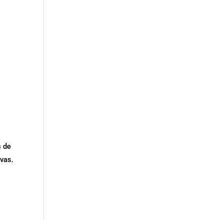
s de
vas.