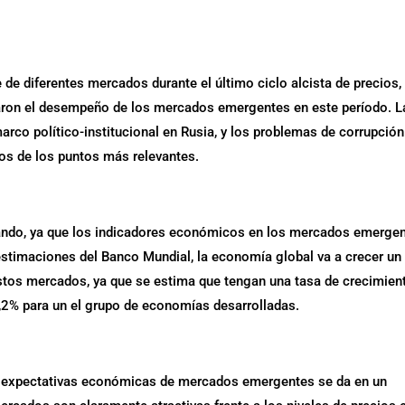
 de diferentes mercados durante el último ciclo alcista de precios,
taron el desempeño de los mercados emergentes en este período. L
arco político-institucional en Rusia, y los problemas de corrupción
s de los puntos más relevantes.
ando, ya que los indicadores económicos en los mercados emerge
stimaciones del Banco Mundial, la economía global va a crecer un
stos mercados, ya que se estima que tengan una tasa de crecimien
,2% para un el grupo de economías desarrolladas.
as expectativas económicas de mercados emergentes se da en un