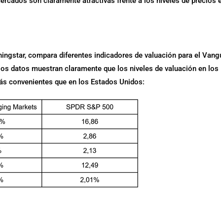
ercados son claramente atractivas frente a los niveles de precios 
ningstar, compara diferentes indicadores de valuación para el Vang
os datos muestran claramente que los niveles de valuación en los
s convenientes que en los Estados Unidos: