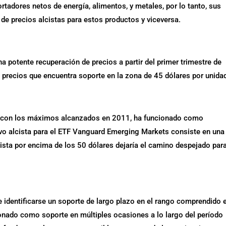
adores netos de energía, alimentos, y metales, por lo tanto, sus
de precios alcistas para estos productos y viceversa.
a potente recuperación de precios a partir del primer trimestre de
 precios que encuentra soporte en la zona de 45 dólares por unida
ide con los máximos alcanzados en 2011, ha funcionado como
ivo alcista para el ETF Vanguard Emerging Markets consiste en una
cista por encima de los 50 dólares dejaría el camino despejado par
de identificarse un soporte de largo plazo en el rango comprendido 
ionado como soporte en múltiples ocasiones a lo largo del período