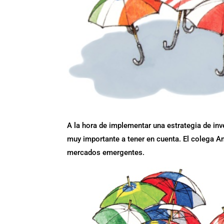
A la hora de implementar una estrategia de inve
muy importante a tener en cuenta. El colega An
mercados emergentes.