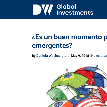
¿Es un buen momento pa
emergentes?
by
Daniela Wechselblatt
|
May 9, 2018
|
Newslette