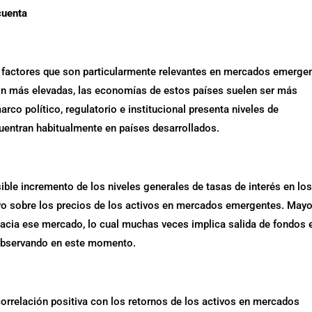
cuenta
en factores que son particularmente relevantes en mercados emerge
on más elevadas, las economías de estos países suelen ser más
arco político, regulatorio e institucional presenta niveles de
uentran habitualmente en países desarrollados.
ble incremento de los niveles generales de tasas de interés en lo
vo sobre los precios de los activos en mercados emergentes. May
hacia ese mercado, lo cual muchas veces implica salida de fondos 
observando en este momento.
orrelación positiva con los retornos de los activos en mercados