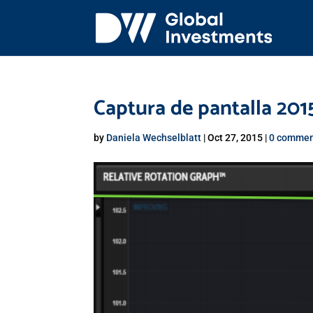
Captura de pantalla 2015
by
Daniela Wechselblatt
|
Oct 27, 2015
|
0 commen