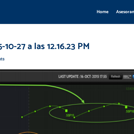
Home
Asesora
-10-27 a las 12.16.23 PM
ts