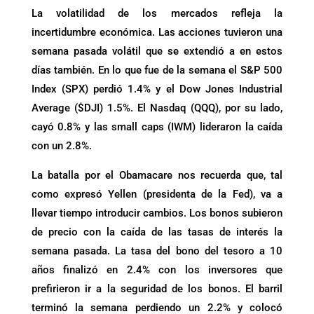
La volatilidad de los mercados refleja la
incertidumbre económica. Las acciones tuvieron una
semana pasada volátil que se extendió a en estos
días también. En lo que fue de la semana el S&P 500
Index (SPX) perdió 1.4% y el Dow Jones Industrial
Average ($DJI) 1.5%. El Nasdaq (QQQ), por su lado,
cayó 0.8% y las small caps (IWM) lideraron la caída
con un 2.8%.
La batalla por el Obamacare nos recuerda que, tal
como expresó Yellen (presidenta de la Fed), va a
llevar tiempo introducir cambios. Los bonos subieron
de precio con la caída de las tasas de interés la
semana pasada. La tasa del bono del tesoro a 10
años finalizó en 2.4% con los inversores que
prefirieron ir a la seguridad de los bonos. El barril
terminó la semana perdiendo un 2.2% y colocó