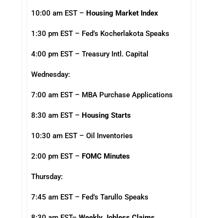
10:00 am EST –
Housing Market Index
1:30 pm EST – Fed’s Kocherlakota Speaks
4:00 pm EST – Treasury Intl. Capital
Wednesday:
7:00 am EST – MBA Purchase Applications
8:30 am EST –
Housing Starts
10:30 am EST – Oil Inventories
2:00 pm EST –
FOMC Minutes
Thursday:
7:45 am EST – Fed’s Tarullo Speaks
8:30 am EST–
Weekly Jobless Claims