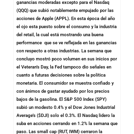
ganancias moderadas excepto para el Nasdaq
(QQQ) que subió notablemente empujado por las
acciones de Apple (APPL). En esta época del año
el ojo esta puesto sobre el consumo y la industria
del retail, la cual está mostrando una buena
performance que se ve reflejada en las ganancias
con respecto a otras industrias. La semana que
concluyo mostró poco volumen en sus inicios por
el Veteran’s Day, la Fed tampoco dio señales en
cuanto a futuras decisiones sobre la política
monetaria. El consumidor se muestra confiado y
con ánimos de gastar ayudado por los precios
bajos de la gasolina. El S&P 500 Index (SPY)
subió un modesto 0.4% y el Dow Jones Industrial
Average’s ($DJI) solo el 0.3%. El Nasdaq lidero la
suba en acciones cerrando en 1.2% la semana que
paso. Las small cap (RUT, IWM) cerraron la