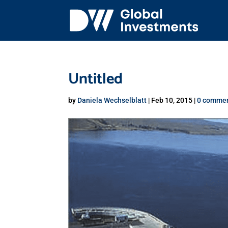
Untitled
by
Daniela Wechselblatt
|
Feb 10, 2015
|
0 comme