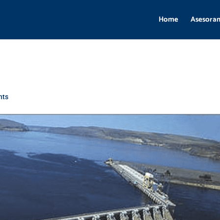
Home
Asesora
nts