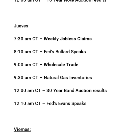
12:00 am CT – 10 Year Note Auction results
Jueves:
7:30 am CT –
Weekly Jobless Claims
8:10 am CT – Fed’s Bullard Speaks
9:00 am CT –
Wholesale Trade
9:30 am CT – Natural Gas Inventories
12:00 am CT – 30 Year Bond Auction results
12:10 am CT – Fed’s Evans Speaks
Viernes: