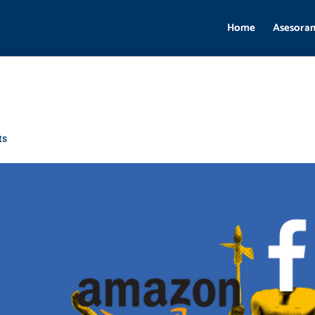
Home
Asesora
ts