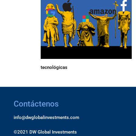
tecnológicas
Contáctenos
info@dwglobalinvestments.com
©2021 DW Global Investments