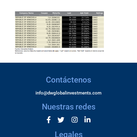
Contáctenos
info@dwglobalinvestments.com
Nuestras redes
Legales