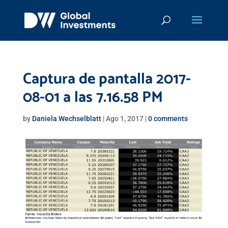
Captura de pantalla 2017-
08-01 a las 7.16.58 PM
by
Daniela Wechselblatt
|
Ago 1, 2017
|
0 comments