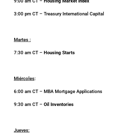
9:00 am CT –
Housing Market Index
3:00 pm CT – Treasury International Capital
Martes :
7:30 am CT –
Housing Starts
Miércoles
:
6:00 am CT – MBA Mortgage Applications
9:30 am CT –
Oil Inventories
Jueves: